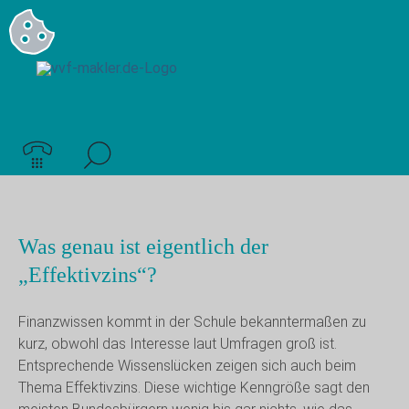
Was genau ist eigentlich der
„Effektivzins“?
Finanzwissen kommt in der Schule bekanntermaßen zu
kurz, obwohl das Interesse laut Umfragen groß ist.
Entsprechende Wissenslücken zeigen sich auch beim
Thema Effektivzins. Diese wichtige Kenngröße sagt den