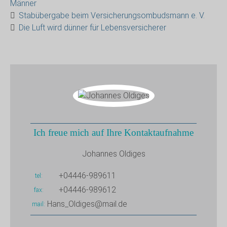
Männer
Stabübergabe beim Versicherungsombudsmann e. V.
Die Luft wird dünner für Lebensversicherer
Ich freue mich auf Ihre Kontaktaufnahme
Johannes Oldiges
+04446-989611
tel
+04446-989612
fax
Hans_Oldiges@mail.de
mail