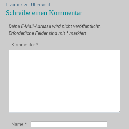
zurück zur Übersicht
Schreibe einen Kommentar
Deine E-Mail-Adresse wird nicht veröffentlicht.
Erforderliche Felder sind mit
*
markiert
Kommentar
*
Name
*