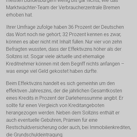
meisten Bundesbürgern wenig bis gar nichts, wie das
Marktwächter-Team der Verbraucherzentrale Bremen
erhoben hat.
Ihrer Umfrage zufolge haben 36 Prozent der Deutschen
das Wort noch nie gehört; 32 Prozent kennen es zwar,
können es aber nicht mit Inhalt füllen. Nur vier von zehn
Befragten wussten, dass der Effektivzins höher als der
Sollzins ist. Sogar viele aktuelle und ehemalige
Kreditnehmer können mit dem Begriff nichts anfangen –
was einige viel Geld gekostet haben dürfte.
Beim Effektivzins handelt es sich gemeinhin um den
effektiven Jahreszins, der die jährlichen Gesamtkosten
eines Kredits in Prozent der Darlehenssumme angibt. Er
sollte für einen Vergleich von Kreditangeboten
herangezogen werden. Neben dem Sollzins enthält er
auch eventuelle Gebühren, Prämien für eine
Restschuldversicherung oder auch, bei Immobilienkrediten,
die Grundschuldeintragung.