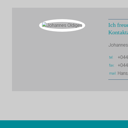
Ich freu
Kontakt
Johannes
+044
tel
+044
fax
Hans
mail