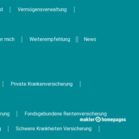
ld
Vermögensverwaltung
er mich
Weiterempfehlung
News
Private Krankenversicherung
rung
Fondsgebundene Rentenversicherung
g
Schwere Krankheiten Versicherung