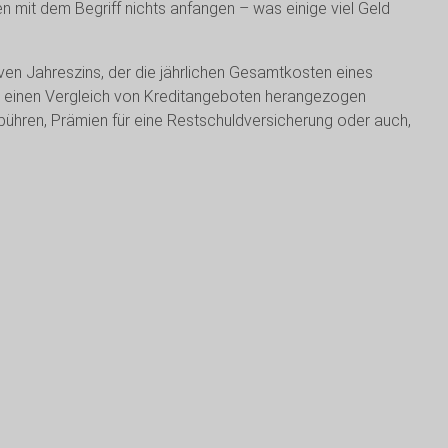
n mit dem Begriff nichts anfangen – was einige viel Geld
iven Jahreszins, der die jährlichen Gesamtkosten eines
für einen Vergleich von Kreditangeboten herangezogen
bühren, Prämien für eine Restschuldversicherung oder auch,