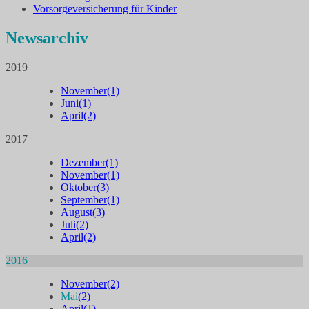
Vorsorgeversicherung für Kinder
Newsarchiv
2019
November
(1)
Juni
(1)
April
(2)
2017
Dezember
(1)
November
(1)
Oktober
(3)
September
(1)
August
(3)
Juli
(2)
April
(2)
2016
November
(2)
Mai
(2)
April
(1)