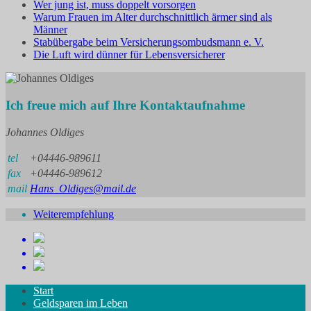
Wer jung ist, muss doppelt vorsorgen
Warum Frauen im Alter durchschnittlich ärmer sind als
Männer
Stabübergabe beim Versicherungsombudsmann e. V.
Die Luft wird dünner für Lebensversicherer
Ich freue mich auf Ihre Kontaktaufnahme
Johannes Oldiges
tel
+04446-989611
fax
+04446-989612
mail
Hans_Oldiges@mail.de
Weiterempfehlung
Start
Geldsparen im Leben