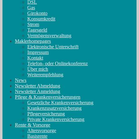
DSL
Gas
Girokonto
Konsumkredit
Strom
Tagesgeld
Vermögensverwaltung
Maklerhomepages
Elektronische Unterschrift
Impressum
Kontakt
Telefon- oder Onlinekonferenz
Über mich
Weiterempfehlung
News
Newsletter Abmeldung
Newsletter Anmeldung
Pflege & Krankenversicherungen
Gesetzliche Krankenversicherung
Krankenzusatzversicherung
Pflegeversicherung
Private Krankenversicherung
Rente & Vorsorge
Altersvorsorge
Basisrente