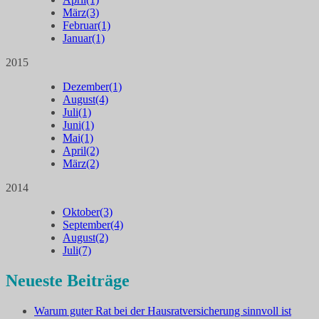
März
(3)
Februar
(1)
Januar
(1)
2015
Dezember
(1)
August
(4)
Juli
(1)
Juni
(1)
Mai
(1)
April
(2)
März
(2)
2014
Oktober
(3)
September
(4)
August
(2)
Juli
(7)
Neueste Beiträge
Warum guter Rat bei der Hausratversicherung sinnvoll ist