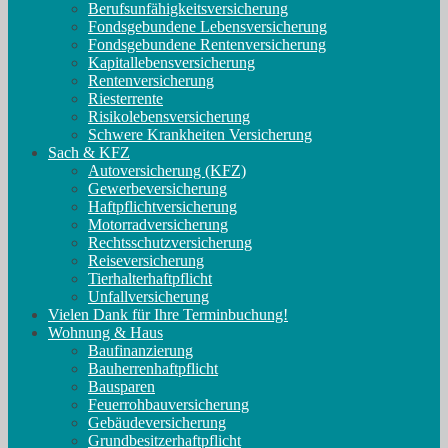
Berufs­unfähigkeitsversicherung
Fondsgebundene Lebensversicherung
Fondsgebundene Rentenversicherung
Kapitallebensversicherung
Rentenversicherung
Riesterrente
Risikolebensversicherung
Schwere Krankheiten Versicherung
Sach & KFZ
Autoversicherung (KFZ)
Gewerbeversicherung
Haftpflichtversicherung
Motorradversicherung
Rechtsschutzversicherung
Reiseversicherung
Tierhalterhaftpflicht
Unfallversicherung
Vielen Dank für Ihre Terminbuchung!
Wohnung & Haus
Baufinanzierung
Bauherrenhaftpflicht
Bausparen
Feuerrohbauversicherung
Gebäudeversicherung
Grundbesitzerhaftpflicht