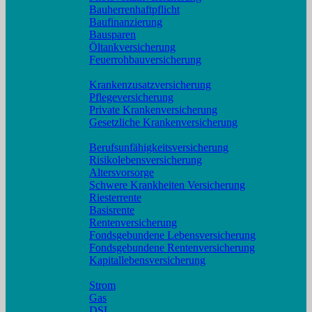
Bauherrenhaftpflicht
Baufinanzierung
Bausparen
Öltankversicherung
Feuerrohbauversicherung
Pflege und Krankheit
Krankenzusatzversicherung
Pflegeversicherung
Private Krankenversicherung
Gesetzliche Krankenversicherung
Rente und Vorsorge
Berufs­unfähigkeitsversicherung
Risikolebensversicherung
Altersvorsorge
Schwere Krankheiten Versicherung
Riesterrente
Basisrente
Rentenversicherung
Fondsgebundene Lebensversicherung
Fondsgebundene Rentenversicherung
Kapitallebensversicherung
Geld und Sparen
Strom
Gas
DSL