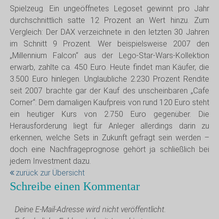
Spielzeug. Ein ungeöffnetes Legoset gewinnt pro Jahr
durchschnittlich satte 12 Prozent an Wert hinzu. Zum
Vergleich: Der DAX verzeichnete in den letzten 30 Jahren
im Schnitt 9 Prozent. Wer beispielsweise 2007 den
„Millennium Falcon“ aus der Lego-Star-Wars-Kollektion
erwarb, zahlte ca. 450 Euro. Heute findet man Käufer, die
3.500 Euro hinlegen. Unglaubliche 2.230 Prozent Rendite
seit 2007 brachte gar der Kauf des unscheinbaren „Cafe
Corner“: Dem damaligen Kaufpreis von rund 120 Euro steht
ein heutiger Kurs von 2.750 Euro gegenüber. Die
Herausforderung liegt für Anleger allerdings darin zu
erkennen, welche Sets in Zukunft gefragt sein werden –
doch eine Nachfrageprognose gehört ja schließlich bei
jedem Investment dazu.
zurück zur Übersicht
Schreibe einen Kommentar
Deine E-Mail-Adresse wird nicht veröffentlicht.